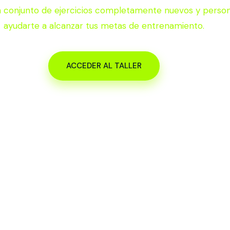
n conjunto de ejercicios completamente nuevos y person
ayudarte a alcanzar tus metas de entrenamiento.
ACCEDER AL TALLER