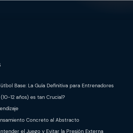
s
tbol Base: La Guía Definitiva para Entrenadores
 (10-12 años) es tan Crucial?
endizaje
Pensamiento Concreto al Abstracto
ntender el Juego y Evitar la Presión Externa