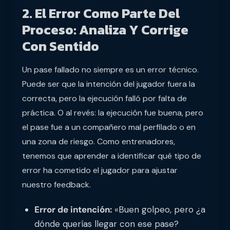
2. El Error Como Parte Del
Proceso: Analiza Y Corrige
Con Sentido
Un pase fallado no siempre es un error técnico.
Puede ser que la intención del jugador fuera la
correcta, pero la ejecución falló por falta de
práctica. O al revés: la ejecución fue buena, pero
el pase fue a un compañero mal perfilado o en
una zona de riesgo. Como entrenadores,
tenemos que aprender a identificar qué tipo de
error ha cometido el jugador para ajustar
nuestro feedback.
Error de intención:
«Buen golpeo, pero ¿a
dónde querías llegar con ese pase?