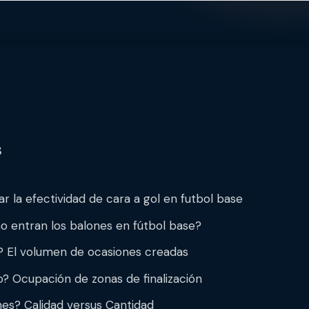
s
ar la efectividad de cara a gol en futbol base
no entran los balones en fútbol base?
e? El volumen de ocasiones creadas
? Ocupación de zonas de finalización
ones? Calidad versus Cantidad