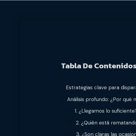
Tabla De Contenido
Estrategias clave para dispar
Análisis profundo: ¿Por qué 
1. ¿Llegamos lo suficient
2. ¿Quién está rematando
3. ¿Son claras las ocasi