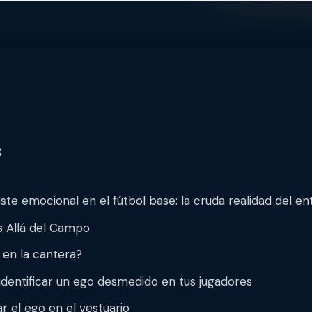
s
ste emocional en el fútbol base: la cruda realidad del e
s Allá del Campo
 en la cantera?
identificar un ego desmedido en tus jugadores
r el ego en el vestuario