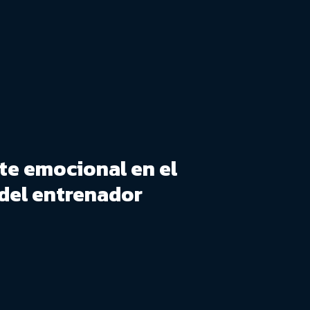
ste emocional en el
 del entrenador