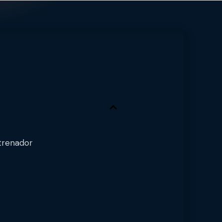
ntrenador