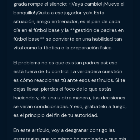
grada rompe el silencio: «¡Vaya cambio! ¡Mueve el
banquillo! ¡Quita a ese jugador ya!». Esta
situación, amigo entrenador, es el pan de cada
día en el fútbol base y la **gestión de padres en
fútbol base** se convierte en una habilidad tan
vital como la táctica o la preparación física.
El problema no es que existan padres así; eso
está fuera de tu control. La verdadera cuestión
es cómo reaccionas tú ante esos estímulos. Si te
dejas llevar, pierdes el foco de lo que estás
haciendo y, de una u otra manera, tus decisiones
se verán condicionadas. Y eso, grábatelo a fuego,
es el principio del fin de tu autoridad.
En este artículo, voy a desgranar contigo las
estrategias que yo mismo he empleado y que mis