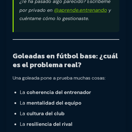
¿Te ha pasado algo parecido? Escríbeme
@aprende.entrenando
por privado en
y
cuéntame cómo lo gestionaste.
Goleadas en fútbol base: ¿cuál
es el problema real?
Una goleada pone a prueba muchas cosas:
La
coherencia del entrenador
La
mentalidad del equipo
La
cultura del club
La
resiliencia del rival