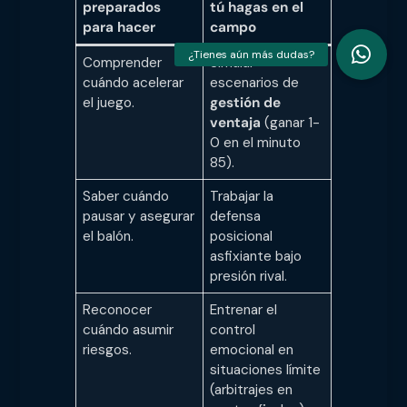
preparados
tú hagas en el
para hacer
campo
Comprender
Simular
cuándo acelerar
escenarios de
el juego.
gestión de
ventaja
(ganar 1-
0 en el minuto
85).
Saber cuándo
Trabajar la
pausar y asegurar
defensa
el balón.
posicional
asfixiante bajo
presión rival.
Reconocer
Entrenar el
cuándo asumir
control
riesgos.
emocional en
situaciones límite
(arbitrajes en