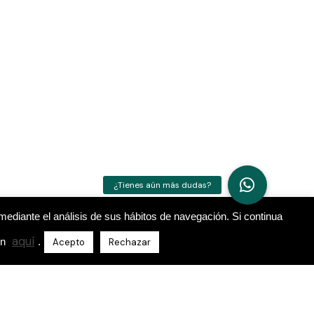
mediante el análisis de sus hábitos de navegación. Si continua
aquí
ón
.
Acepto
Rechazar
Ubicación