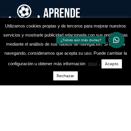
Utilizamos cookies propias y de terceros para mejorar nuestros
servicios y mostrarle publicidad relacionada con sus preferencias
mediante el análisis de sus hábitos de navegación. Si continua
Academia de entrenadores de fútbol
navegando, consideramos que acepta su uso. Puede cambiar la
aquí
configuración u obtener más información
.
Acepto
Rechazar
Escríbeme Un Mensaje Directo En Instagram
@aprende.entrenando