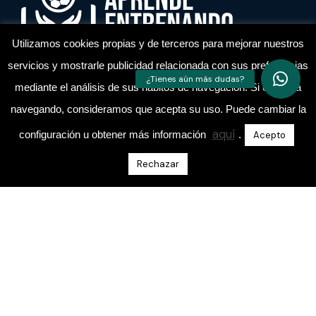
Utilizamos cookies propias y de terceros para mejorar nuestros
servicios y mostrarle publicidad relacionada con sus preferencias
Academia de entrenadores de fútbol
mediante el análisis de sus hábitos de navegación. Si continua
navegando, consideramos que acepta su uso. Puede cambiar la
aquí
configuración u obtener más información
.
Acepto
Rechazar
Escríbeme Un Mensaje Directo En Instagram
@aprende.entrenando
Sobre Nosotros