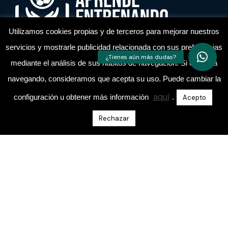
Utilizamos cookies propias y de terceros para mejorar nuestros
servicios y mostrarle publicidad relacionada con sus preferencias
Academia de entrenadores de fútbol
mediante el análisis de sus hábitos de navegación. Si continua
navegando, consideramos que acepta su uso. Puede cambiar la
aquí
configuración u obtener más información
.
Acepto
Rechazar
Escríbeme Un Mensaje Directo En Instagram
@aprende.entrenando
Sobre Nosotros