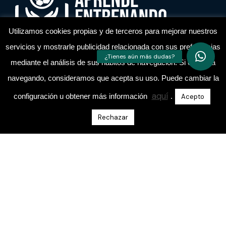
Utilizamos cookies propias y de terceros para mejorar nuestros
servicios y mostrarle publicidad relacionada con sus preferencias
Academia de entrenadores de fútbol
mediante el análisis de sus hábitos de navegación. Si continua
navegando, consideramos que acepta su uso. Puede cambiar la
aquí
configuración u obtener más información
.
Acepto
Rechazar
Escríbeme Un Mensaje Directo En Instagram
@aprende.entrenando
Sobre Nosotros