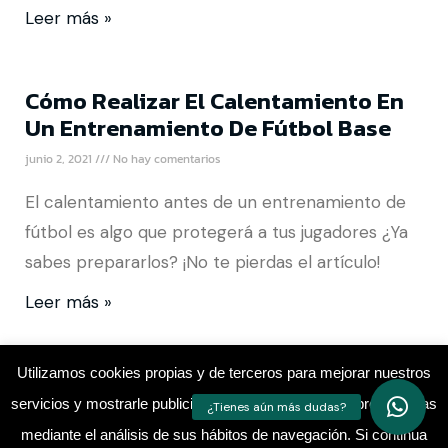
Leer más »
Cómo Realizar El Calentamiento En
Un Entrenamiento De Fútbol Base
junio 2, 2021
No hay comentarios
El calentamiento antes de un entrenamiento de
fútbol es algo que protegerá a tus jugadores ¿Ya
sabes prepararlos? ¡No te pierdas el artículo!
Leer más »
Utilizamos cookies propias y de terceros para mejorar nuestros
servicios y mostrarle publicidad relacionada con sus preferencias
mediante el análisis de sus hábitos de navegación. Si continua