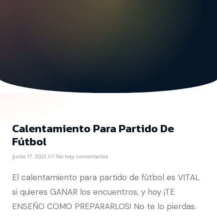
Calentamiento Para Partido De
Fútbol
junio 17, 2021
No hay comentarios
El calentamiento para partido de fútbol es VITAL
si quieres GANAR los encuentros, y hoy ¡TE
ENSEÑO COMO PREPARARLOS! No te lo pierdas.