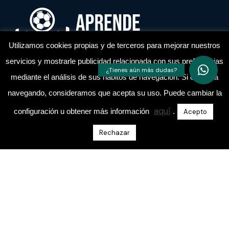
Utilizamos cookies propias y de terceros para mejorar nuestros
servicios y mostrarle publicidad relacionada con sus preferencias
mediante el análisis de sus hábitos de navegación. Si continua
Academia de entrenadores de fútbol
navegando, consideramos que acepta su uso. Puede cambiar la
aquí
configuración u obtener más información
.
Acepto
Rechazar
Escríbeme Un Mensaje Directo En Instagram
@aprende.entrenando