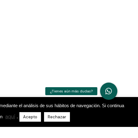
mediante el análisis de sus hábitos de navegación. Si continua
aquí
ón
.
Acepto
Rechazar