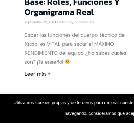
Base: Roles, Funciones Y
Organigrama Real
septiembre 20, 2021
No hay comentarios
Saber las funciones del cuerpo técnico de
fútbol es VITAL para sacar el MÁXIMO
RENDIMIENTO del equipo ¿No sabes cuales
son? ¡Te enseño!
Leer más »
Utilizamos cookies propias y de terceros para mejorar nuestro
navegando, consideramos que acept