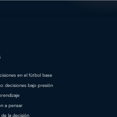
s
isiones en el fútbol base
o: decisiones bajo presión
prendizaje
en a pensar
 de la decisión