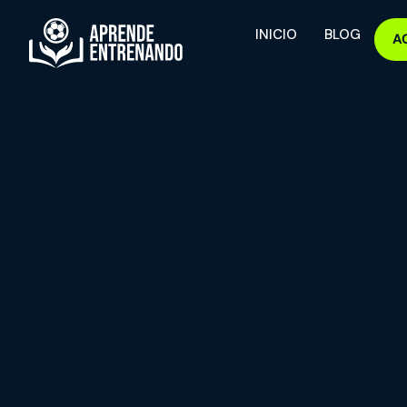
INICIO
BLOG
A