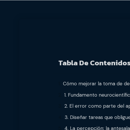
Tabla De Contenido
Cómo mejorar la toma de dec
1. Fundamento neurocientífic
2. El error como parte del a
3. Diseñar tareas que obligu
4. La percepción: la antesala