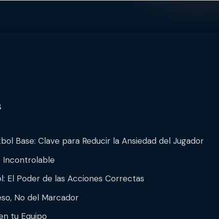
s
bol Base: Clave para Reducir la Ansiedad del Jugador
o Incontrolable
l: El Poder de las Acciones Correctas
eso, No del Marcador
en tu Equipo