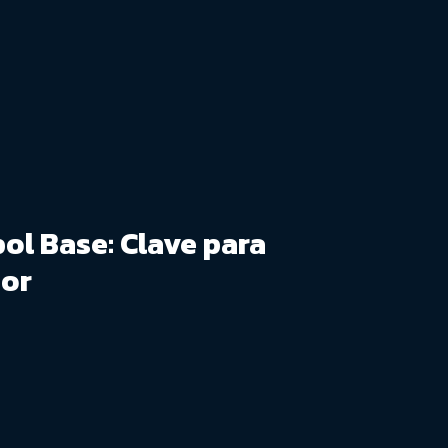
ol Base: Clave para
dor