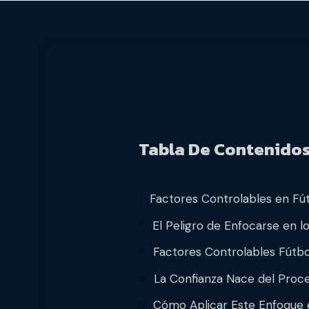
Tabla De Contenido
Factores Controlables en Fút
El Peligro de Enfocarse en l
Factores Controlables Fútbo
La Confianza Nace del Proc
Cómo Aplicar Este Enfoque 