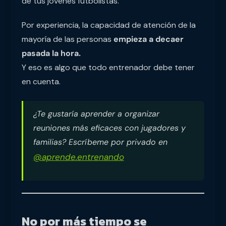
de tus jóvenes futbolistas.
Por experiencia, la capacidad de atención de la
mayoría de las personas
empieza a decaer
pasada la hora.
Y eso es algo que todo entrenador debe tener
en cuenta.
¿Te gustaría aprender a organizar
reuniones más eficaces con jugadores y
familias? Escríbeme por privado en
@aprende.entrenando
No por más tiempo se