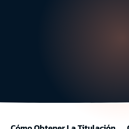
Cómo Obtener La Titulación