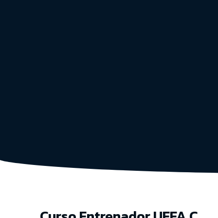
Curso Entrenador UEFA C