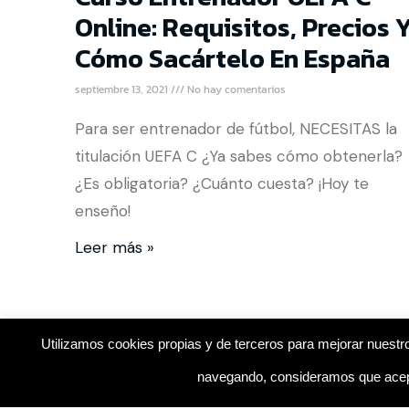
Online: Requisitos, Precios 
Cómo Sacártelo En España
septiembre 13, 2021
No hay comentarios
Para ser entrenador de fútbol, NECESITAS la
titulación UEFA C ¿Ya sabes cómo obtenerla?
¿Es obligatoria? ¿Cuánto cuesta? ¡Hoy te
enseño!
Leer más »
Utilizamos cookies propias y de terceros para mejorar nuestro
navegando, consideramos que acept