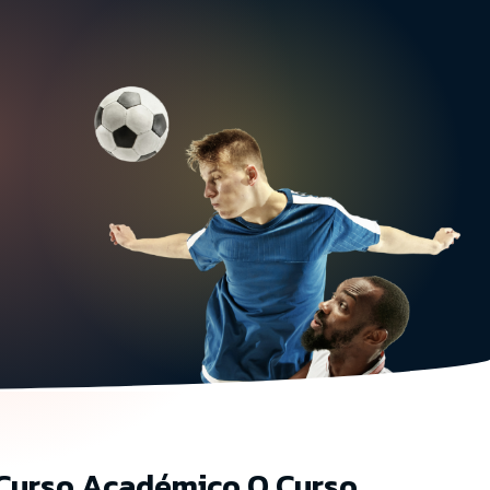
Curso Académico O Curso