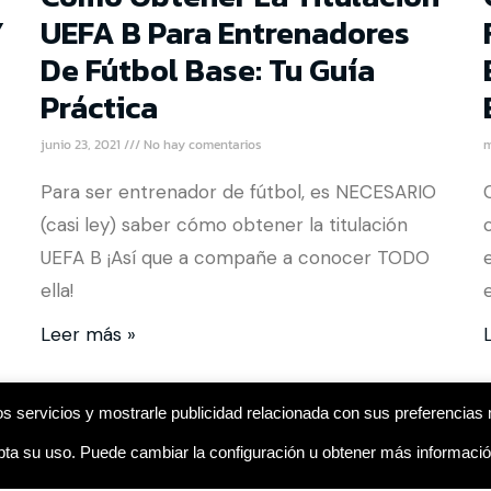
Y
UEFA B Para Entrenadores
De Fútbol Base: Tu Guía
Práctica
junio 23, 2021
No hay comentarios
m
Para ser entrenador de fútbol, es NECESARIO
(casi ley) saber cómo obtener la titulación
UEFA B ¡Así que a compañe a conocer TODO
ella!
Leer más »
s servicios y mostrarle publicidad relacionada con sus preferencias 
a su uso. Puede cambiar la configuración u obtener más informaci