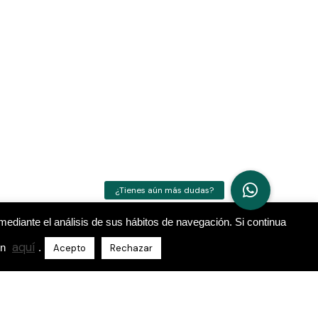
mediante el análisis de sus hábitos de navegación. Si continua
aquí
ón
.
Acepto
Rechazar
Ubicación