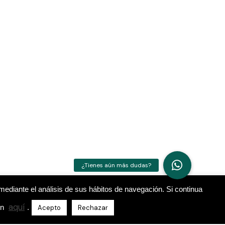
mediante el análisis de sus hábitos de navegación. Si continua
aquí
ón
.
Acepto
Rechazar