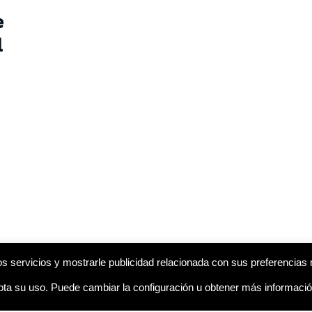
e
l
s servicios y mostrarle publicidad relacionada con sus preferencias 
a su uso. Puede cambiar la configuración u obtener más informaci