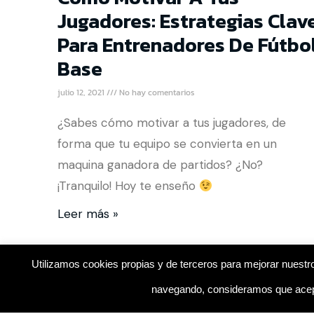
Jugadores: Estrategias Clav
Para Entrenadores De Fútbo
Base
julio 12, 2021
No hay comentarios
¿Sabes cómo motivar a tus jugadores, de
forma que tu equipo se convierta en un
maquina ganadora de partidos? ¿No?
¡Tranquilo! Hoy te enseño
Leer más »
Utilizamos cookies propias y de terceros para mejorar nuestro
navegando, consideramos que acept