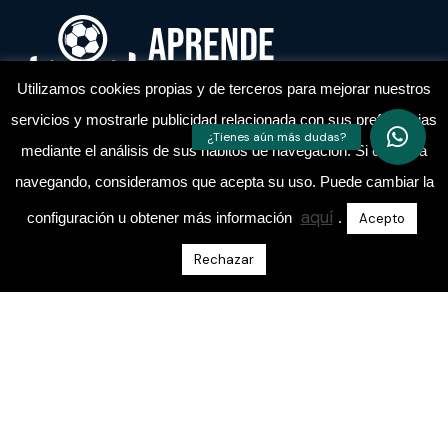
Utilizamos cookies propias y de terceros para mejorar nuestros
servicios y mostrarle publicidad relacionada con sus preferencias
mediante el análisis de sus hábitos de navegación. Si continua
Academia de entrenadores de fútbol
navegando, consideramos que acepta su uso. Puede cambiar la
aquí
configuración u obtener más información
.
Acepto
Rechazar
Escríbeme Un Mensaje Directo En Instagram
@aprende.entrenando