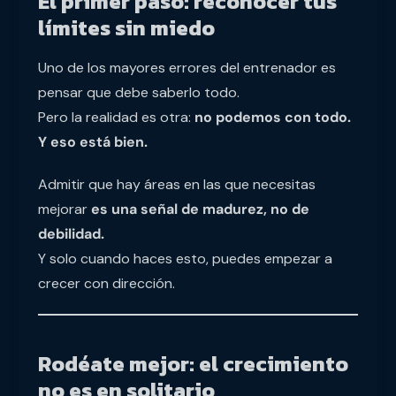
El primer paso: reconocer tus
límites sin miedo
Uno de los mayores errores del entrenador es
pensar que debe saberlo todo.
Pero la realidad es otra:
no podemos con todo.
Y eso está bien.
Admitir que hay áreas en las que necesitas
mejorar
es una señal de madurez, no de
debilidad.
Y solo cuando haces esto, puedes empezar a
crecer con dirección.
Rodéate mejor: el crecimiento
no es en solitario